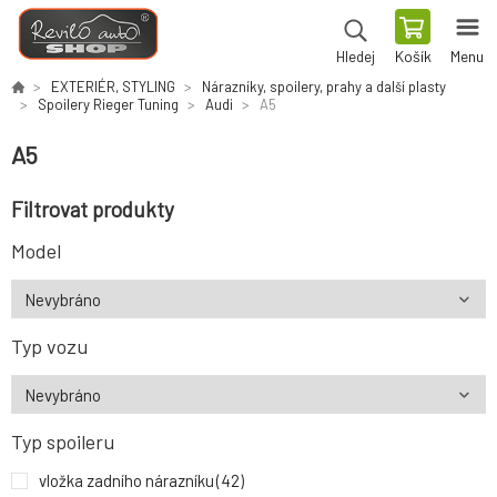
Košík
Menu
Hledej
EXTERIÉR, STYLING
Nárazníky, spoilery, prahy a další plasty
Spoilery Rieger Tuning
Audi
A5
A5
Filtrovat produkty
Model
Typ vozu
Typ spoileru
vložka zadního nárazníku
(42)