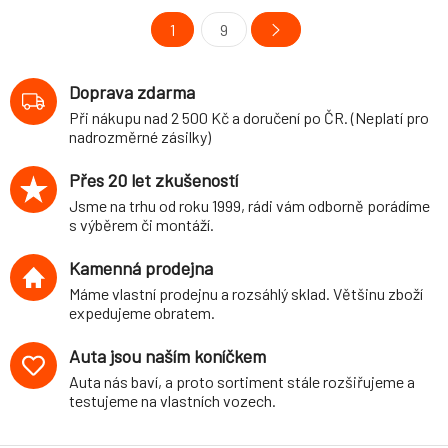
1
9
Doprava zdarma
Při nákupu nad 2 500 Kč a doručení po ČR. (Neplatí pro
nadrozměrné zásilky)
Přes 20 let zkušeností
Jsme na trhu od roku 1999, rádi vám odborně porádíme
s výběrem či montáží.
Kamenná prodejna
Máme vlastní prodejnu a rozsáhlý sklad. Většinu zboží
expedujeme obratem.
Auta jsou naším koníčkem
Auta nás baví, a proto sortiment stále rozšiřujeme a
testujeme na vlastních vozech.