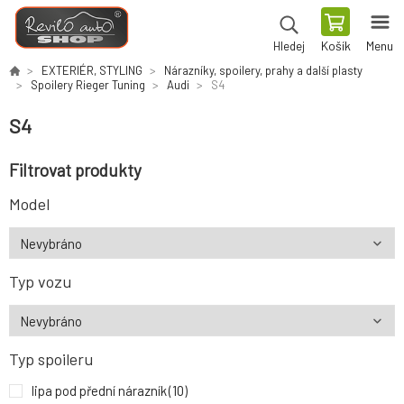
Košík
Menu
Hledej
EXTERIÉR, STYLING
Nárazníky, spoilery, prahy a další plasty
Spoilery Rieger Tuning
Audi
S4
S4
Filtrovat produkty
Model
Typ vozu
Typ spoileru
lipa pod přední nárazník
(10)