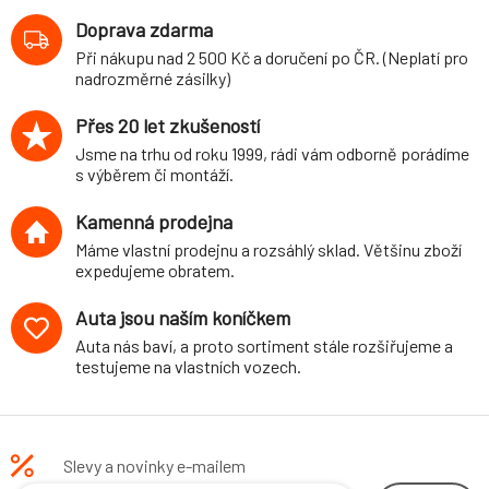
Doprava zdarma
Při nákupu nad 2 500 Kč a doručení po ČR. (Neplatí pro
nadrozměrné zásilky)
Přes 20 let zkušeností
Jsme na trhu od roku 1999, rádi vám odborně porádíme
s výběrem či montáží.
Kamenná prodejna
Máme vlastní prodejnu a rozsáhlý sklad. Většinu zboží
expedujeme obratem.
Auta jsou naším koníčkem
Auta nás baví, a proto sortiment stále rozšiřujeme a
testujeme na vlastních vozech.
Slevy a novinky e-mailem