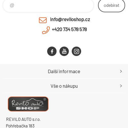
odebírat
info@reviloshop.cz
+420 734 578 578
Další informace
Vše o nákupu
REVILO AUTO s.r.o.
Pohřebačka 183