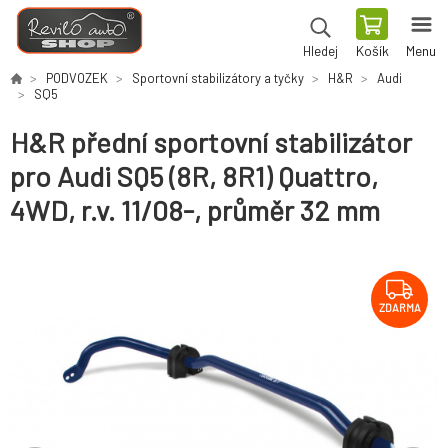
Košík
Menu
Hledej
PODVOZEK
Sportovní stabilizátory a tyčky
H&R
Audi
SQ5
H&R přední sportovní stabilizátor
pro Audi SQ5 (8R, 8R1) Quattro,
4WD, r.v. 11/08-, průměr 32 mm
ZDARMA