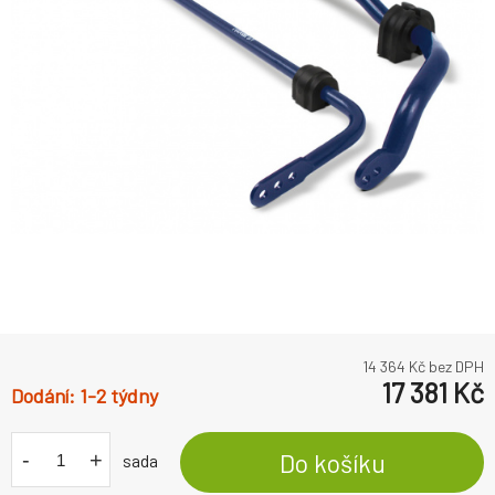
14 364
Kč bez DPH
17 381
Kč
1-2 týdny
-
+
Do košíku
sada