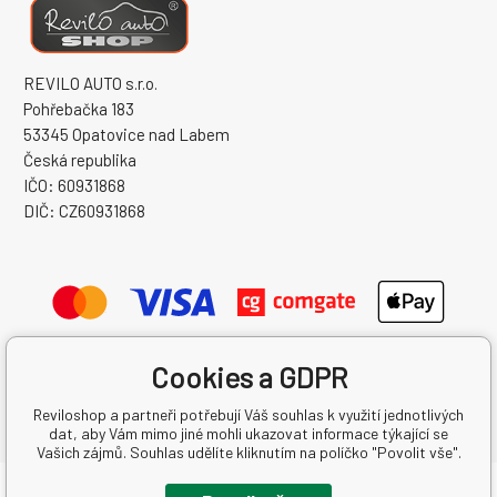
REVILO AUTO s.r.o.
Pohřebačka 183
53345 Opatovice nad Labem
Česká republika
IČO: 60931868
DIČ: CZ60931868
Cookies a GDPR
Reviloshop a partneři potřebují Váš souhlas k využití jednotlivých
dat, aby Vám mimo jiné mohli ukazovat informace týkající se
Vašich zájmů. Souhlas udělíte kliknutím na políčko "Povolit vše".