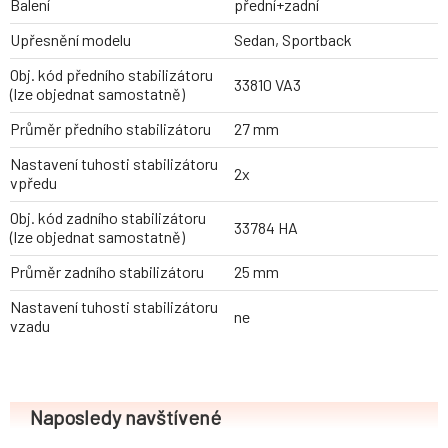
Balení
přední+zadní
Upřesnění modelu
Sedan, Sportback
Obj. kód předního stabilizátoru
33810 VA3
(lze objednat samostatně)
Průměr předního stabilizátoru
27 mm
Nastavení tuhosti stabilizátoru
2x
vpředu
Obj. kód zadního stabilizátoru
33784 HA
(lze objednat samostatně)
Průměr zadního stabilizátoru
25 mm
Nastavení tuhosti stabilizátoru
ne
vzadu
Naposledy navštívené