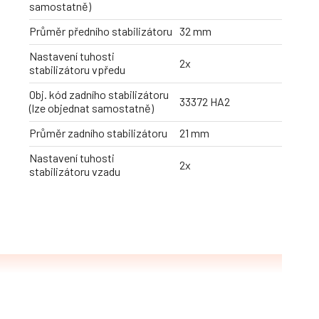
samostatně)
Průměr předního stabilizátoru
32 mm
Nastavení tuhosti
2x
stabilizátoru vpředu
Obj. kód zadního stabilizátoru
33372 HA2
(lze objednat samostatně)
Průměr zadního stabilizátoru
21 mm
Nastavení tuhosti
2x
stabilizátoru vzadu