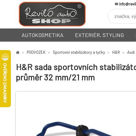
info@revi
AUTOKOSMETIKA
EXTERIÉR, STYLING
PODVOZEK
Sportovní stabilizátory a tyčky
H&R
Audi
H&R sada sportovních stabilizátor
průměr 32 mm/21 mm