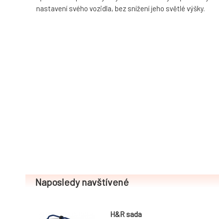
nastavení svého vozidla, bez snížení jeho světlé výšky.
Naposledy navštívené
H&R sada