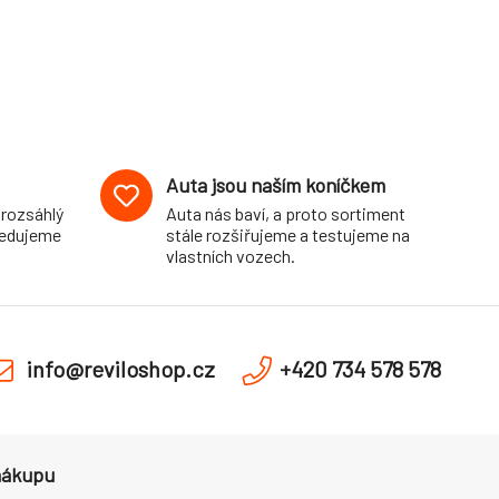
Auta jsou naším koníčkem
 rozsáhlý
Auta nás baví, a proto sortiment
pedujeme
stále rozšiřujeme a testujeme na
vlastních vozech.
info@reviloshop.cz
+420 734 578 578
nákupu