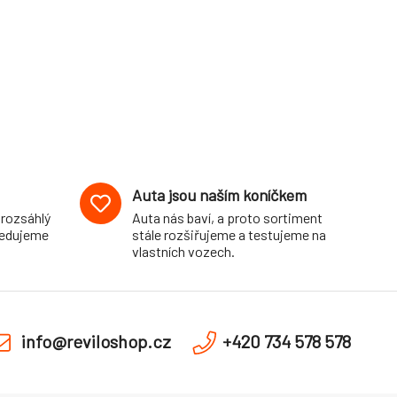
Auta jsou naším koníčkem
 rozsáhlý
Auta nás baví, a proto sortiment
pedujeme
stále rozšiřujeme a testujeme na
vlastních vozech.
info@reviloshop.cz
+420 734 578 578