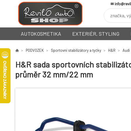
info@revi
AUTOKOSMETIKA
EXTERIÉR, STYLING
PODVOZEK
Sportovní stabilizátory a tyčky
H&R
Audi
H&R sada sportovních stabilizátor
průměr 32 mm/22 mm