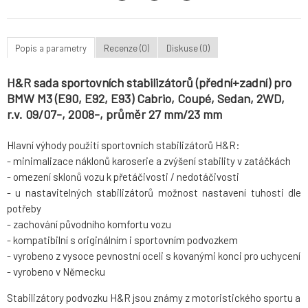
Popis a parametry
Recenze (0)
Diskuse (0)
H&R sada sportovních stabilizátorů (přední+zadní) pro
BMW M3 (E90, E92, E93) Cabrio, Coupé, Sedan, 2WD,
r.v. 09/07-, 2008-, průměr 27 mm/23 mm
Hlavní výhody použití sportovních stabilizátorů H&R:
- minimalizace náklonů karoserie a zvýšení stability v zatáčkách
- omezení sklonů vozu k přetáčivosti / nedotáčivosti
- u nastavitelných stabilizátorů možnost nastavení tuhosti dle
potřeby
- zachování původního komfortu vozu
- kompatibilní s originálním i sportovním podvozkem
- vyrobeno z vysoce pevnostní oceli s kovanými konci pro uchycení
- vyrobeno v Německu
Stabilizátory podvozku H&R jsou známy z motoristického sportu a