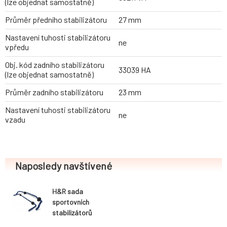
(lze objednat samostatně)
Průměr předního stabilizátoru
27 mm
Nastavení tuhosti stabilizátoru
ne
vpředu
Obj. kód zadního stabilizátoru
33039 HA
(lze objednat samostatně)
Průměr zadního stabilizátoru
23 mm
Nastavení tuhosti stabilizátoru
ne
vzadu
Naposledy navštívené
H&R sada
sportovních
stabilizátorů
(přední+zadní)