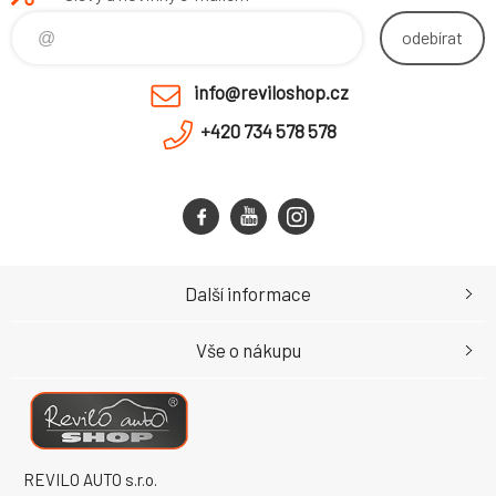
odebírat
info@reviloshop.cz
+420 734 578 578
Další informace
Vše o nákupu
REVILO AUTO s.r.o.