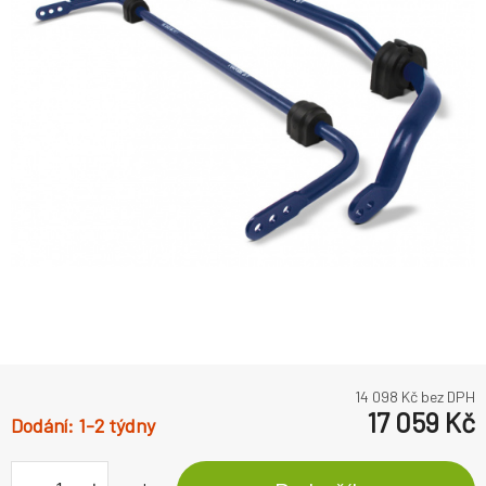
14 098
Kč bez DPH
17 059
Kč
1-2 týdny