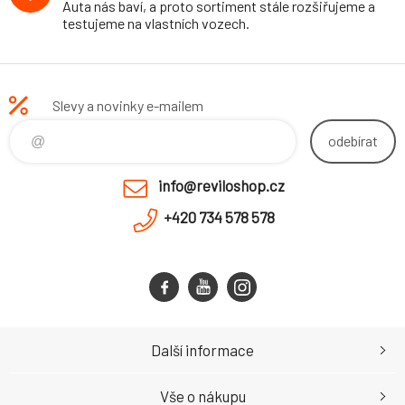
Auta nás baví, a proto sortiment stále rozšiřujeme a
testujeme na vlastních vozech.
Slevy a novinky e-mailem
odebírat
info@reviloshop.cz
+420 734 578 578
Další informace
Vše o nákupu