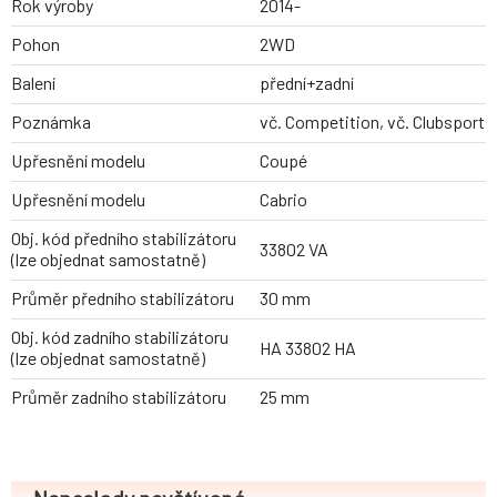
Rok výroby
2014-
Pohon
2WD
Balení
přední+zadní
Poznámka
vč. Competition, vč. Clubsport
Upřesnění modelu
Coupé
Upřesnění modelu
Cabrio
Obj. kód předního stabilizátoru
33802 VA
(lze objednat samostatně)
Průměr předního stabilizátoru
30 mm
Obj. kód zadního stabilizátoru
HA 33802 HA
(lze objednat samostatně)
Průměr zadního stabilizátoru
25 mm