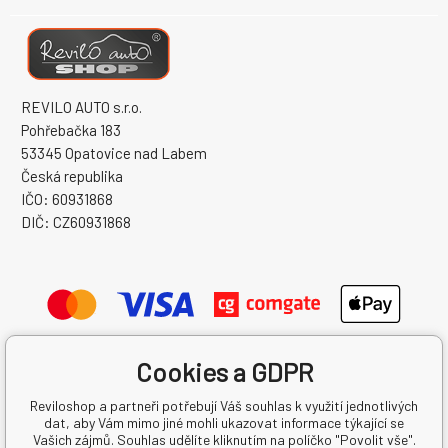
REVILO AUTO s.r.o.
Pohřebačka 183
53345 Opatovice nad Labem
Česká republika
IČO: 60931868
DIČ: CZ60931868
Cookies a GDPR
Reviloshop a partneři potřebují Váš souhlas k využití jednotlivých
dat, aby Vám mimo jiné mohli ukazovat informace týkající se
Vašich zájmů. Souhlas udělíte kliknutím na políčko "Povolit vše".