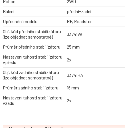
Pohon
2WD
Balení
přední+zadní
Upřesnění modelu
RF, Roadster
Obj. kód předního stabilizátoru
33741VA
(lze objednat samostatně)
Průměr předního stabilizátoru
25 mm
Nastavení tuhosti stabilizátoru
2x
vpředu
Obj. kód zadního stabilizátoru
33741HA
(lze objednat samostatně)
Průměr zadního stabilizátoru
16 mm
Nastavení tuhosti stabilizátoru
2x
vzadu