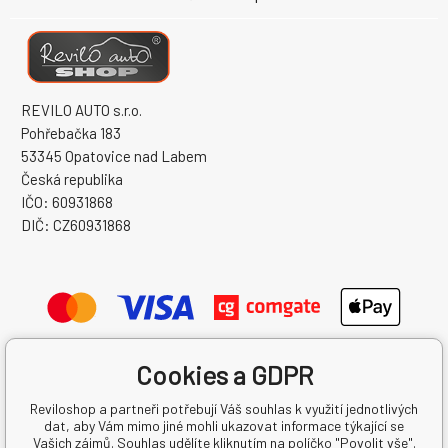
REVILO AUTO s.r.o.
Pohřebačka 183
53345 Opatovice nad Labem
Česká republika
IČO: 60931868
DIČ: CZ60931868
Cookies a GDPR
Reviloshop a partneři potřebují Váš souhlas k využití jednotlivých
dat, aby Vám mimo jiné mohli ukazovat informace týkající se
Vašich zájmů. Souhlas udělíte kliknutím na políčko "Povolit vše".