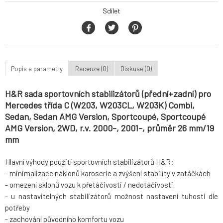
Sdílet
Popis a parametry
Recenze (0)
Diskuse (0)
H&R sada sportovních stabilizátorů (přední+zadní) pro
Mercedes třída C (W203, W203CL, W203K) Combi,
Sedan, Sedan AMG Version, Sportcoupé, Sportcoupé
AMG Version, 2WD, r.v. 2000-, 2001-, průměr 26 mm/19
mm
Hlavní výhody použití sportovních stabilizátorů H&R:
- minimalizace náklonů karoserie a zvýšení stability v zatáčkách
- omezení sklonů vozu k přetáčivosti / nedotáčivosti
- u nastavitelných stabilizátorů možnost nastavení tuhosti dle
potřeby
- zachování původního komfortu vozu