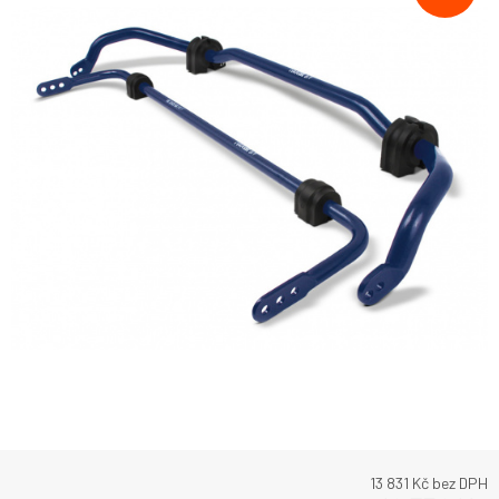
13 831
Kč bez DPH