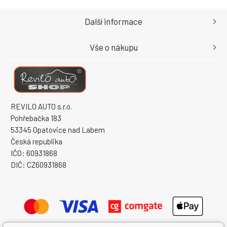
Další informace
Vše o nákupu
REVILO AUTO s.r.o.
Pohřebačka 183
53345 Opatovice nad Labem
Česká republika
IČO: 60931868
DIČ: CZ60931868