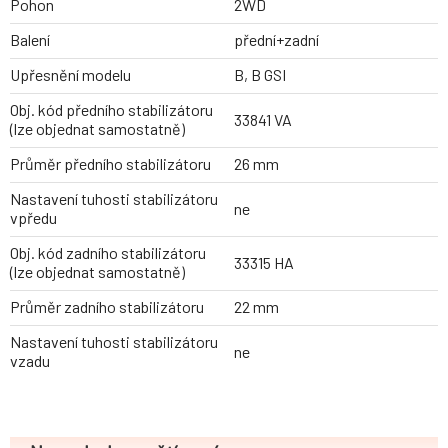
Pohon
2WD
Balení
přední+zadní
Upřesnění modelu
B, B GSI
Obj. kód předního stabilizátoru
33841 VA
(lze objednat samostatně)
Průměr předního stabilizátoru
26 mm
Nastavení tuhosti stabilizátoru
ne
vpředu
Obj. kód zadního stabilizátoru
33315 HA
(lze objednat samostatně)
Průměr zadního stabilizátoru
22 mm
Nastavení tuhosti stabilizátoru
ne
vzadu