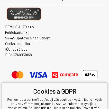
REVILO AUTO s.r.o.
Pohřebačka 183
53345 Opatovice nad Labem
Česká republika
IČO: 60931868
DIČ: CZ60931868
Cookies a GDPR
Reviloshop a partneři potřebují Váš souhlas k využití jednotlivých
dat, aby Vám mimo jiné mohli ukazovat informace týkající se
Vašich zájmů. Souhlas udělíte kliknutím na políčko "Povolit vše".