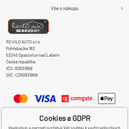
Vše o nákupu
REVILO AUTO s.r.o.
Pohřebačka 183
53345 Opatovice nad Labem
Česká republika
IČO: 60931868
DIČ: CZ60931868
Cookies a GDPR
Reviloshop a partneři potřebují Váš souhlas k využití jednotlivých