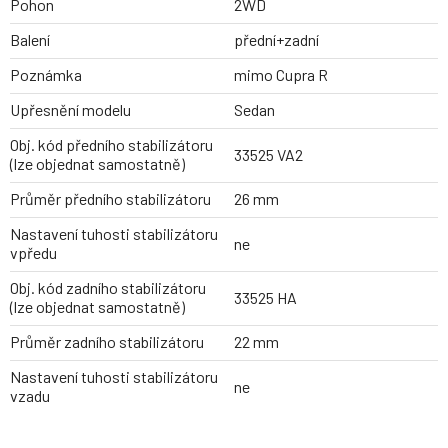
Pohon
2WD
Balení
přední+zadní
Poznámka
mimo Cupra R
Upřesnění modelu
Sedan
Obj. kód předního stabilizátoru
33525 VA2
(lze objednat samostatně)
Průměr předního stabilizátoru
26 mm
Nastavení tuhosti stabilizátoru
ne
vpředu
Obj. kód zadního stabilizátoru
33525 HA
(lze objednat samostatně)
Průměr zadního stabilizátoru
22 mm
Nastavení tuhosti stabilizátoru
ne
vzadu