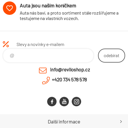
Auta jsou naším koníčkem
Auta nás baví, a proto sortiment stále rozšiřujeme a
testujeme na vlastních vozech.
Slevy a novinky e-mailem
odebírat
info@reviloshop.cz
+420 734 578 578
Další informace