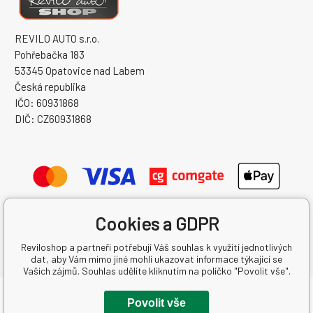
REVILO AUTO s.r.o.
Pohřebačka 183
53345 Opatovice nad Labem
Česká republika
IČO: 60931868
DIČ: CZ60931868
Cookies a GDPR
Reviloshop a partneři potřebují Váš souhlas k využití jednotlivých
dat, aby Vám mimo jiné mohli ukazovat informace týkající se
Vašich zájmů. Souhlas udělíte kliknutím na políčko "Povolit vše".
Copyright © 2026 REVILO AUTO s.r.o.
Povolit vše