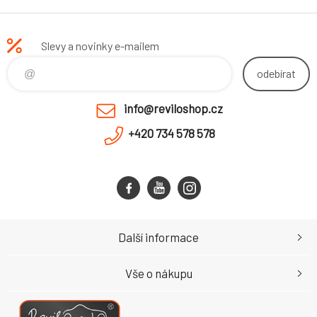
Slevy a novinky e-mailem
odebírat
info@reviloshop.cz
+420 734 578 578
Další informace
Vše o nákupu