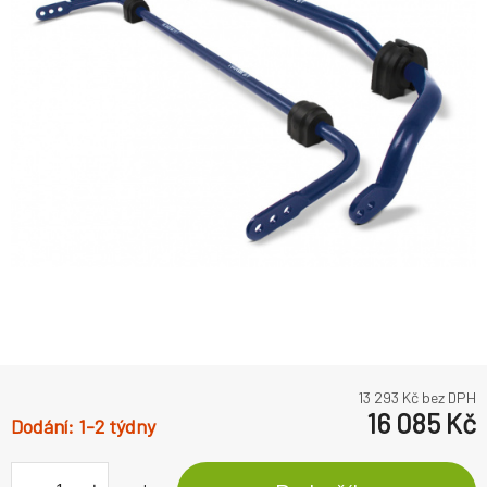
13 293
Kč bez DPH
16 085
Kč
1-2 týdny