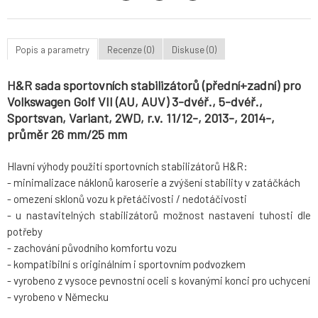
Popis a parametry
Recenze (0)
Diskuse (0)
H&R sada sportovních stabilizátorů (přední+zadní) pro
Volkswagen Golf VII (AU, AUV) 3-dvéř., 5-dvéř.,
Sportsvan, Variant, 2WD, r.v. 11/12-, 2013-, 2014-,
průměr 26 mm/25 mm
Hlavní výhody použití sportovních stabilizátorů H&R:
- minimalizace náklonů karoserie a zvýšení stability v zatáčkách
- omezení sklonů vozu k přetáčivosti / nedotáčivosti
- u nastavitelných stabilizátorů možnost nastavení tuhosti dle
potřeby
- zachování původního komfortu vozu
- kompatibilní s originálním i sportovním podvozkem
- vyrobeno z vysoce pevnostní oceli s kovanými konci pro uchycení
- vyrobeno v Německu