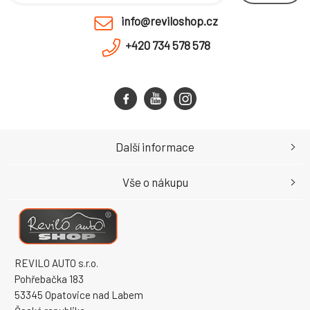
info@reviloshop.cz
+420 734 578 578
Další informace
Vše o nákupu
REVILO AUTO s.r.o.
Pohřebačka 183
53345 Opatovice nad Labem