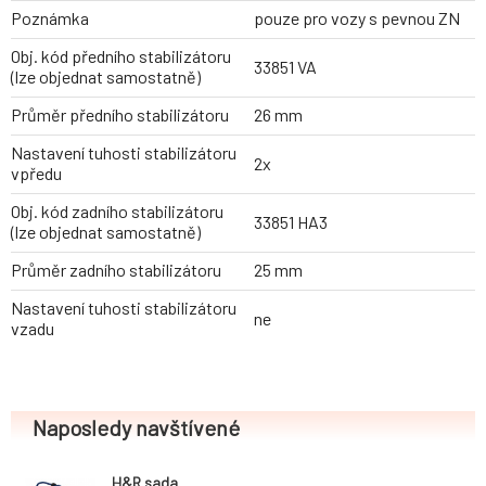
Poznámka
pouze pro vozy s pevnou ZN
Obj. kód předního stabilizátoru
33851 VA
(lze objednat samostatně)
Průměr předního stabilizátoru
26 mm
Nastavení tuhosti stabilizátoru
2x
vpředu
Obj. kód zadního stabilizátoru
33851 HA3
(lze objednat samostatně)
Průměr zadního stabilizátoru
25 mm
Nastavení tuhosti stabilizátoru
ne
vzadu
Naposledy navštívené
H&R sada