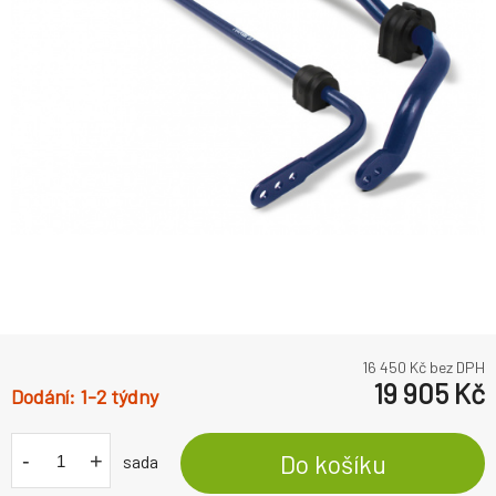
16 450
Kč bez DPH
19 905
Kč
1-2 týdny
-
+
Do košíku
sada