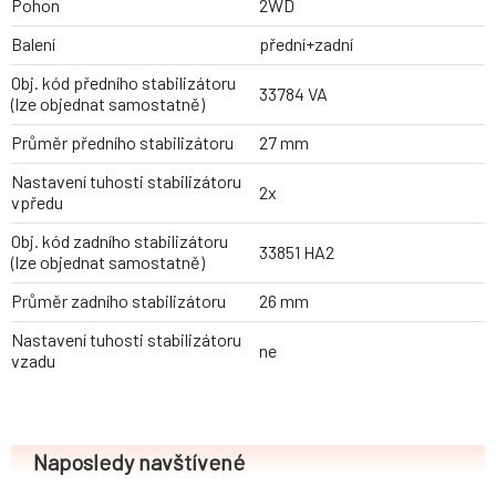
Pohon
2WD
Balení
přední+zadní
Obj. kód předního stabilizátoru
33784 VA
(lze objednat samostatně)
Průměr předního stabilizátoru
27 mm
Nastavení tuhosti stabilizátoru
2x
vpředu
Obj. kód zadního stabilizátoru
33851 HA2
(lze objednat samostatně)
Průměr zadního stabilizátoru
26 mm
Nastavení tuhosti stabilizátoru
ne
vzadu
Naposledy navštívené