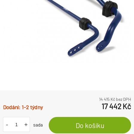
14 415
Kč bez DPH
17 442
Kč
1-2 týdny
-
+
Do košíku
sada