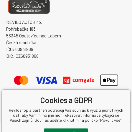
REVILO AUTO s.r.o.
Pohřebačka 183
53345 Opatovice nad Labem
Česká republika
IČO: 60931868
DIČ: CZ60931868
Cookies a GDPR
Reviloshop a partneři potřebují Váš souhlas k využití jednotlivých
dat, aby Vám mimo jiné mohli ukazovat informace týkající se
Vašich zájmů. Souhlas udělíte kliknutím na políčko "Povolit vše".