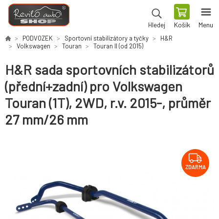
Košík
Menu
Hledej
PODVOZEK
Sportovní stabilizátory a tyčky
H&R
Volkswagen
Touran
Touran II (od 2015)
H&R sada sportovních stabilizátorů
(přední+zadní) pro Volkswagen
Touran (1T), 2WD, r.v. 2015-, průměr
27 mm/26 mm
ZDARMA