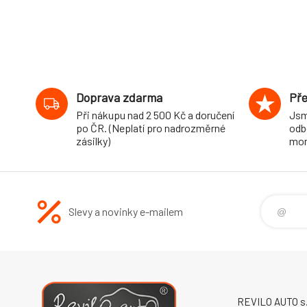
Doprava zdarma
Pře
Při nákupu nad 2 500 Kč a doručení
Jsm
po ČR. (Neplatí pro nadrozměrné
odb
zásilky)
mon
Slevy a novinky e-mailem
REVILO AUTO s.r