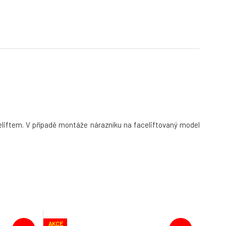
celiftem. V případě montáže nárazníku na faceliftovaný model
AKCE