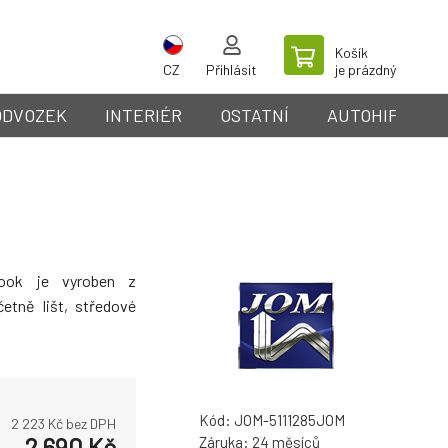
Košík
CZ
Přihlásit
je prázdný
ODVOZEK
INTERIÉR
OSTATNÍ
AUTOHIFI
ok je vyroben z
etně lišt, středové
Kód:
JOM-5111285JOM
2 223
Kč bez DPH
2 690
Kč
Záruka:
24