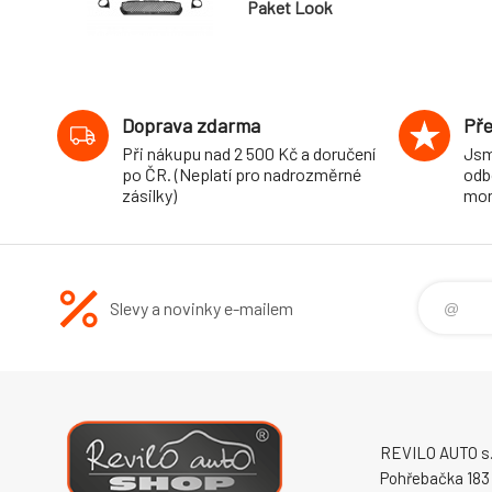
Paket Look
Doprava zdarma
Pře
Při nákupu nad 2 500 Kč a doručení
Jsm
po ČR. (Neplatí pro nadrozměrné
odb
zásilky)
mon
Slevy a novinky e-mailem
REVILO AUTO s.r
Pohřebačka 183