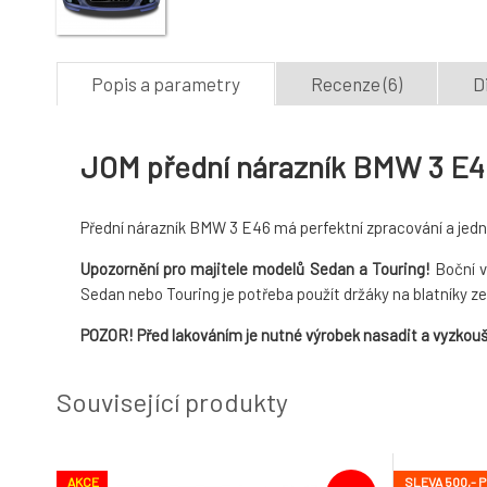
Popis a parametry
Recenze (6)
D
JOM přední nárazník BMW 3 E4
Přední nárazník BMW 3 E46 má perfektní zpracování a jed
Upozornění pro majitele modelů Sedan a Touring!
Boční v
Sedan nebo Touring je potřeba použít držáky na blatníky ze 
POZOR! Před lakováním je nutné výrobek nasadit a vyzkouše
Související produkty
AKCE
SLEVA 500,- 