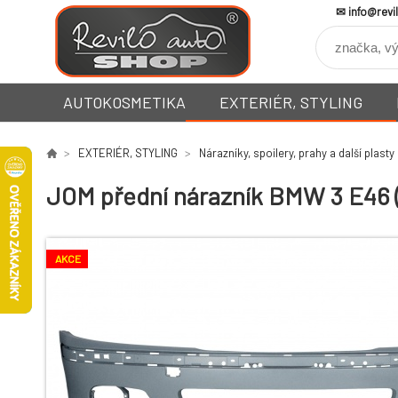
info@revi
AUTOKOSMETIKA
EXTERIÉR, STYLING
EXTERIÉR, STYLING
Nárazníky, spoilery, prahy a další plasty
JOM přední nárazník BMW 3 E46 
AKCE