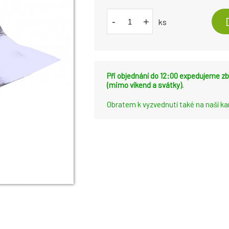
-
+
ks
Při objednání do 12:00 expedujeme zb
(mimo víkend a svátky).
Obratem k vyzvednutí také na naší k