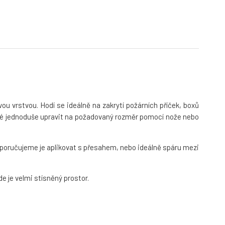
vou vrstvou. Hodí se ideálně na zakrytí požárních příček, boxů
ožné jednoduše upravit na požadovaný rozměr pomocí nože nebo
 doporučujeme je aplikovat s přesahem, nebo ideálně spáru mezi
de je velmi stísněný prostor.