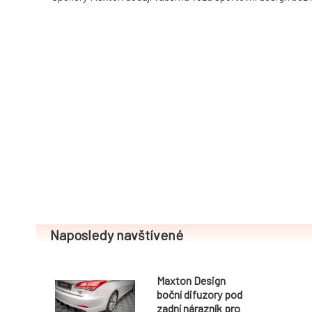
Naposledy navštívené
Maxton Design
boční difuzory pod
zadní nárazník pro