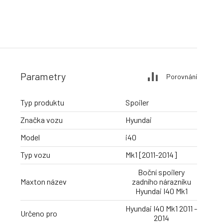
Parametry
Porovnání
Typ produktu
Spoiler
Značka vozu
Hyundai
Model
i40
Typ vozu
Mk1 [2011-2014]
Boční spoilery
Maxton název
zadního nárazníku
Hyundai I40 Mk1
Hyundai I40 Mk1 2011 -
Určeno pro
2014