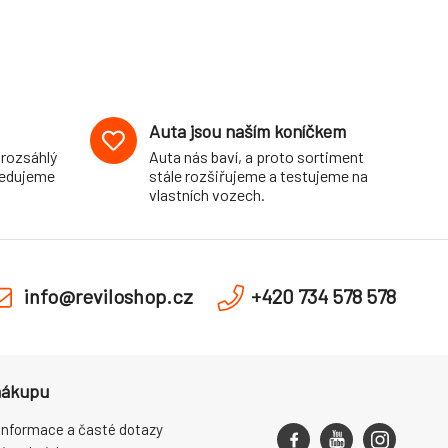
Auta jsou naším koníčkem
 rozsáhlý
Auta nás baví, a proto sortiment
pedujeme
stále rozšiřujeme a testujeme na
vlastních vozech.
info@reviloshop.cz
+420 734 578 578
nákupu
informace a časté dotazy