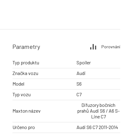
Parametry
Porovnání
Typ produktu
Spoiler
Značka vozu
Audi
Model
S6
Typ vozu
C7
Difuzory bočních
Maxton název
prahů Audi S6 / A6 S-
Line C7
Určeno pro
Audi S6 C7 2011-2014