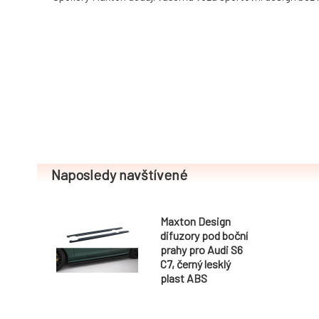
Naposledy navštívené
Maxton Design
difuzory pod boční
prahy pro Audi S6
C7, černý lesklý
plast ABS