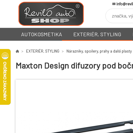
info@revi
AUTOKOSMETIKA
EXTERIÉR, STYLING
EXTERIÉR, STYLING
Nárazníky, spoilery, prahy a další plasty
Maxton Design difuzory pod boční