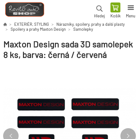
Košík
Menu
Hledej
EXTERIÉR, STYLING
Nárazníky, spoilery, prahy a další plasty
Spoilery a prahy Maxton Design
Samolepky
Maxton Design sada 3D samolepek
8 ks, barva: černá / červená