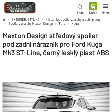
Košík
Menu
Hledej
EXTERIÉR, STYLING
Nárazníky, spoilery, prahy a další plasty
Spoilery a prahy Maxton Design
Ford
Kuga
Maxton Design středový spoiler
pod zadní nárazník pro Ford Kuga
Mk3 ST-Line, černý lesklý plast ABS