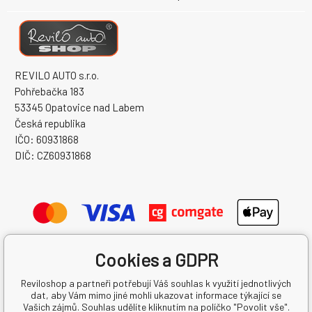
REVILO AUTO s.r.o.
Pohřebačka 183
53345 Opatovice nad Labem
Česká republika
IČO: 60931868
DIČ: CZ60931868
Cookies a GDPR
Reviloshop a partneři potřebují Váš souhlas k využití jednotlivých
dat, aby Vám mimo jiné mohli ukazovat informace týkající se
Vašich zájmů. Souhlas udělíte kliknutím na políčko "Povolit vše".