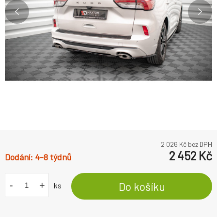
2 026
Kč bez DPH
2 452
Kč
4-8 týdnů
-
+
Do košíku
ks