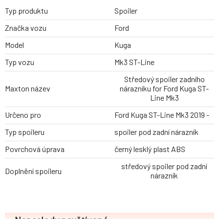
Typ produktu
Spoiler
Značka vozu
Ford
Model
Kuga
Typ vozu
Mk3 ST-Line
Středový spoiler zadního
Maxton název
nárazníku for Ford Kuga ST-
Line Mk3
Určeno pro
Ford Kuga ST-Line Mk3 2019 -
Typ spoileru
spoiler pod zadní nárazník
Povrchová úprava
černý lesklý plast ABS
středový spoiler pod zadní
Doplnění spoileru
nárazník