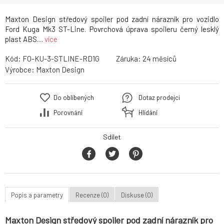
Maxton Design středový spoiler pod zadní nárazník pro vozidlo
Ford Kuga Mk3 ST-Line. Povrchová úprava spoileru černý lesklý
plast ABS....
více
Kód:
FO-KU-3-STLINE-RD1G
Záruka:
24
Výrobce:
Maxton Design
Do oblíbených
Dotaz prodejci
Porovnání
Hlídání
Sdílet
Popis a parametry
Recenze (0)
Diskuse (0)
Maxton Design středový spoiler pod zadní nárazník pro