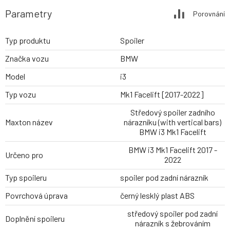
Parametry
Porovnání
Typ produktu
Spoiler
Značka vozu
BMW
Model
i3
Typ vozu
Mk1 Facelift [2017-2022]
Středový spoiler zadního
Maxton název
nárazníku (with vertical bars)
BMW i3 Mk1 Facelift
BMW i3 Mk1 Facelift 2017 -
Určeno pro
2022
Typ spoileru
spoiler pod zadní nárazník
Povrchová úprava
černý lesklý plast ABS
středový spoiler pod zadní
Doplnění spoileru
nárazník s žebrováním