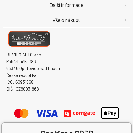
Další informace
Vše o nákupu
REVILO AUTO s.r.o.
Pohřebačka 183
53345 Opatovice nad Labem
Česká republika
IČO: 60931868
DIČ: CZ60931868