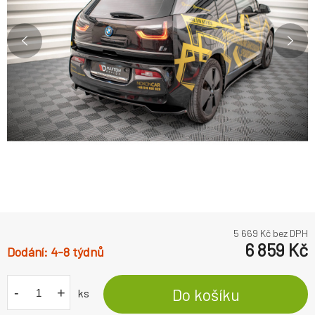
5 669
Kč bez DPH
6 859
Kč
4-8 týdnů
-
+
Do košíku
ks