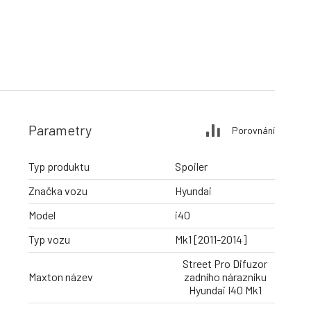
Parametry
Porovnání
Typ produktu
Spoiler
Značka vozu
Hyundai
Model
i40
Typ vozu
Mk1 [2011-2014]
Street Pro Difuzor
Maxton název
zadního nárazníku
Hyundai I40 Mk1