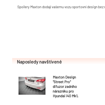
Spoilery Maxton dodají vašemu vozu sportovní design bez
Naposledy navštívené
Maxton Design
"Street Pro"
difuzor zadního
nárazníku pro
Hyundai i40 Mk1,
plast ABS bez