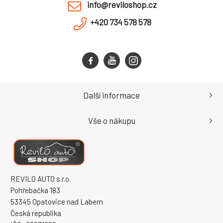
info@reviloshop.cz
+420 734 578 578
Další informace
Vše o nákupu
REVILO AUTO s.r.o.
Pohřebačka 183
53345 Opatovice nad Labem
Česká republika