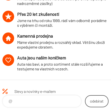
nadrozměrné zásilky)
Přes 20 let zkušeností
Jsme na trhu od roku 1999, rádi vám odborně porádíme
s výběrem či montáží.
Kamenná prodejna
Máme vlastní prodejnu a rozsáhlý sklad. Většinu zboží
expedujeme obratem.
Auta jsou naším koníčkem
Auta nás baví, a proto sortiment stále rozšiřujeme a
testujeme na vlastních vozech.
Slevy a novinky e-mailem
odebírat