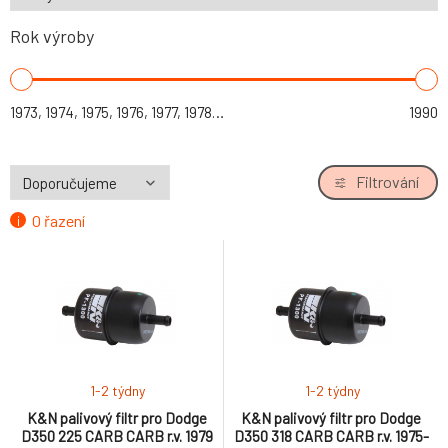
Rok výroby
1973, 1974, 1975, 1976, 1977, 1978, 1979, 1980
1990
Filtrování
O řazení
1-2 týdny
1-2 týdny
K&N palivový filtr pro Dodge
K&N palivový filtr pro Dodge
D350 225 CARB CARB r.v. 1979
D350 318 CARB CARB r.v. 1975-