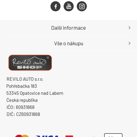
Další informace
Vše o nákupu
REVILO AUTO s.r.o.
Pohřebačka 183
53345 Opatovice nad Labem
Česká republika
IČO: 60931868
DIČ: CZ60931868