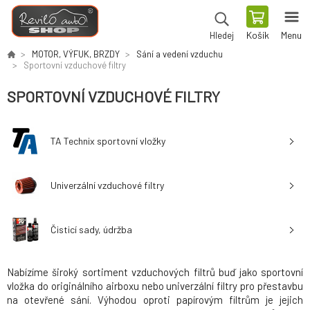
Košík
Menu
Hledej
MOTOR, VÝFUK, BRZDY
Sání a vedení vzduchu
Sportovní vzduchové filtry
SPORTOVNÍ VZDUCHOVÉ FILTRY
TA Technix sportovní vložky
Univerzální vzduchové filtry
Čisticí sady, údržba
Nabízíme široký sortiment vzduchových filtrů buď jako sportovní
vložka do originálního airboxu nebo univerzální filtry pro přestavbu
na otevřené sání. Výhodou oproti papírovým filtrům je jejich