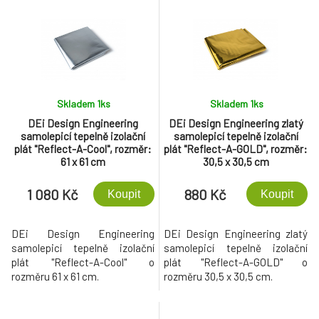
Skladem 1
ks
Skladem 1
ks
DEi Design Engineering
DEi Design Engineering zlatý
samolepicí tepelně izolační
samolepicí tepelně izolační
plát "Reflect-A-Cool", rozměr:
plát "Reflect-A-GOLD", rozměr:
61 x 61 cm
30,5 x 30,5 cm
1 080 Kč
880 Kč
Koupit
Koupit
DEi Design Engineering
DEi Design Engineering zlatý
samolepicí tepelně izolační
samolepicí tepelně izolační
plát "Reflect-A-Cool" o
plát "Reflect-A-GOLD" o
rozměru 61 x 61 cm.
rozměru 30,5 x 30,5 cm.