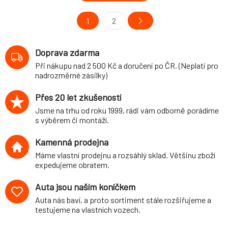
1
2
Doprava zdarma
Při nákupu nad 2 500 Kč a doručení po ČR. (Neplatí pro
nadrozměrné zásilky)
Přes 20 let zkušeností
Jsme na trhu od roku 1999, rádi vám odborně porádíme
s výběrem či montáží.
Kamenná prodejna
Máme vlastní prodejnu a rozsáhlý sklad. Většinu zboží
expedujeme obratem.
Auta jsou naším koníčkem
Auta nás baví, a proto sortiment stále rozšiřujeme a
testujeme na vlastních vozech.