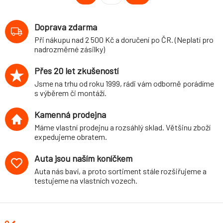
Doprava zdarma
Při nákupu nad 2 500 Kč a doručení po ČR. (Neplatí pro
nadrozměrné zásilky)
Přes 20 let zkušeností
Jsme na trhu od roku 1999, rádi vám odborně porádíme
s výběrem či montáží.
Kamenná prodejna
Máme vlastní prodejnu a rozsáhlý sklad. Většinu zboží
expedujeme obratem.
Auta jsou naším koníčkem
Auta nás baví, a proto sortiment stále rozšiřujeme a
testujeme na vlastních vozech.