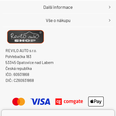
Další informace
Vše o nákupu
REVILO AUTO s.r.o.
Pohřebačka 183
53345 Opatovice nad Labem
Česká republika
IČO: 60931868
DIČ: CZ60931868