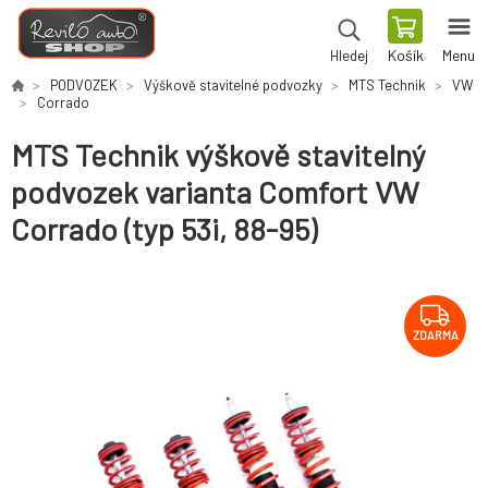
Košík
Menu
Hledej
PODVOZEK
Výškově stavitelné podvozky
MTS Technik
VW
Corrado
MTS Technik výškově stavitelný
podvozek varianta Comfort VW
Corrado (typ 53i, 88-95)
ZDARMA