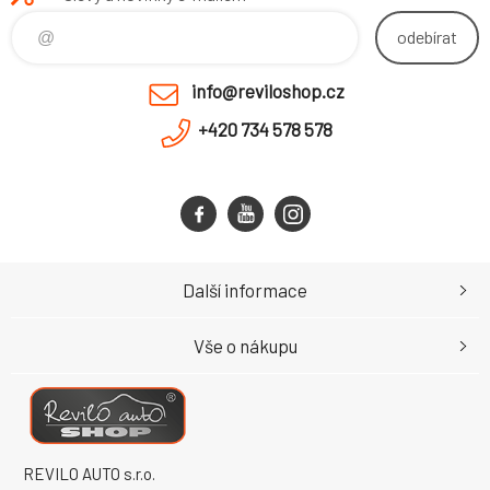
odebírat
info@reviloshop.cz
+420 734 578 578
Další informace
Vše o nákupu
REVILO AUTO s.r.o.