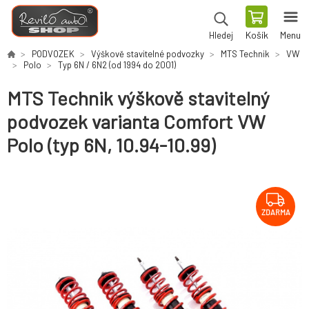
Košík
Menu
Hledej
PODVOZEK
Výškově stavitelné podvozky
MTS Technik
VW
Polo
Typ 6N / 6N2 (od 1994 do 2001)
MTS Technik výškově stavitelný
podvozek varianta Comfort VW
Polo (typ 6N, 10.94-10.99)
ZDARMA