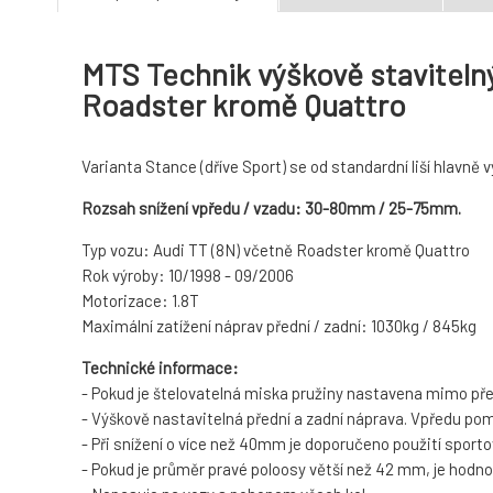
MTS Technik výškově stavitelný
Roadster kromě Quattro
Varianta Stance (dříve Sport) se od standardní liší hlavně vy
Rozsah snížení vpředu / vzadu: 30-80mm / 25-75mm.
Typ vozu: Audi TT (8N) včetně Roadster kromě Quattro
Rok výroby: 10/1998 - 09/2006
Motorizace: 1.8T
Maximální zatížení náprav přední / zadní: 1030kg / 845kg
Technické informace:
- Pokud je štelovatelná miska pružiny nastavena mimo pře
- Výškově nastavitelná přední a zadní náprava. Vpředu pom
- Při snížení o více než 40mm je doporučeno použití sporto
- Pokud je průměr pravé poloosy větší než 42 mm, je hodno