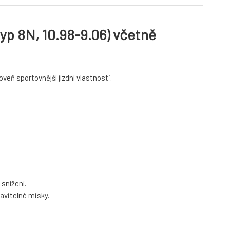
yp 8N, 10.98-9.06) včetně
oveň sportovnější jízdní vlastnosti.
snížení.
avitelné misky.