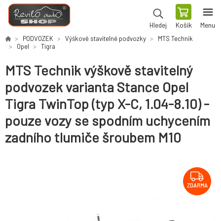
Košík
Menu
Hledej
PODVOZEK
Výškově stavitelné podvozky
MTS Technik
Opel
Tigra
MTS Technik výškově stavitelný
podvozek varianta Stance Opel
Tigra TwinTop (typ X-C, 1.04-8.10) -
pouze vozy se spodním uchycením
zadního tlumiče šroubem M10
ZDARMA