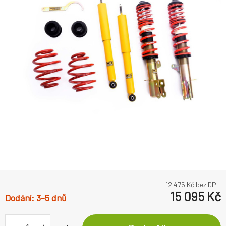
12 475
Kč bez DPH
15 095
Kč
3-5 dnů