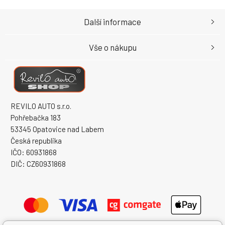
Další informace
Vše o nákupu
REVILO AUTO s.r.o.
Pohřebačka 183
53345 Opatovice nad Labem
Česká republika
IČO: 60931868
DIČ: CZ60931868