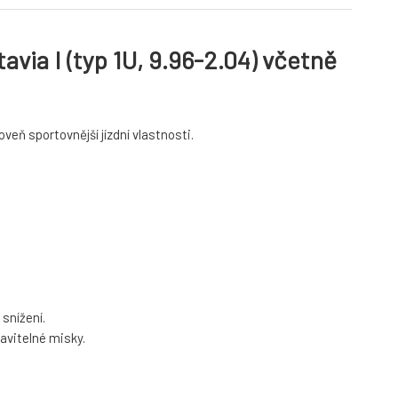
ia I (typ 1U, 9.96-2.04) včetně
oveň sportovnější jízdní vlastnosti.
snížení.
avitelné misky.