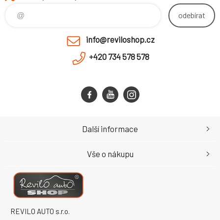
odebírat
info@reviloshop.cz
+420 734 578 578
Další informace
Vše o nákupu
REVILO AUTO s.r.o.