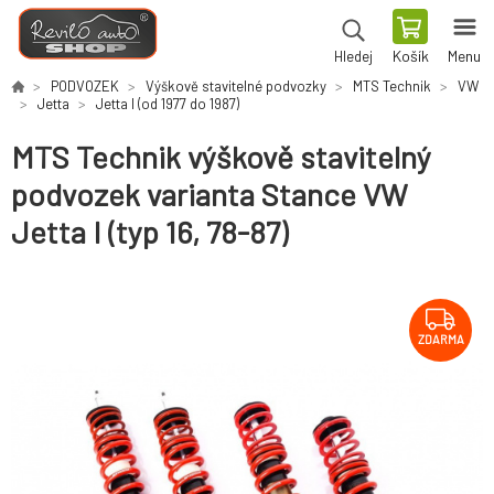
Košík
Menu
Hledej
PODVOZEK
Výškově stavitelné podvozky
MTS Technik
VW
Jetta
Jetta I (od 1977 do 1987)
MTS Technik výškově stavitelný
podvozek varianta Stance VW
Jetta I (typ 16, 78-87)
ZDARMA