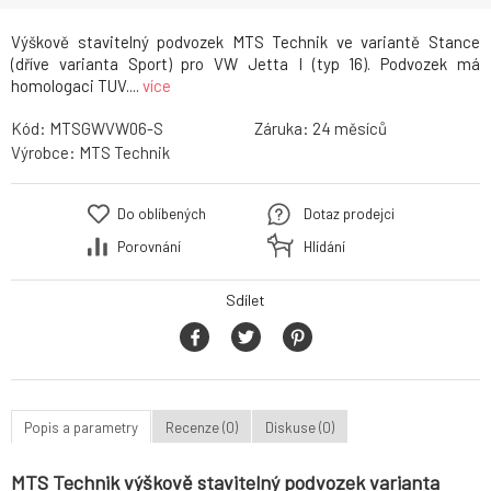
Výškově stavitelný podvozek MTS Technik ve variantě Stance
(dříve varianta Sport) pro VW Jetta I (typ 16). Podvozek má
homologaci TUV....
více
Kód:
MTSGWVW06-S
Záruka:
24
Výrobce:
MTS Technik
Do oblíbených
Dotaz prodejci
Porovnání
Hlídání
Sdílet
Popis a parametry
Recenze (0)
Diskuse (0)
MTS Technik výškově stavitelný podvozek varianta