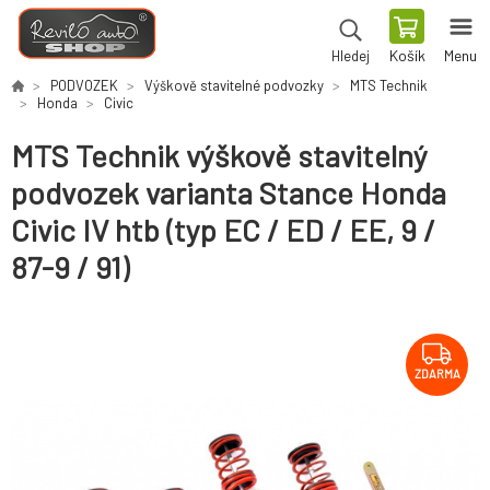
Košík
Menu
Hledej
PODVOZEK
Výškově stavitelné podvozky
MTS Technik
Honda
Civic
MTS Technik výškově stavitelný
podvozek varianta Stance Honda
Civic IV htb (typ EC / ED / EE, 9 /
87-9 / 91)
ZDARMA