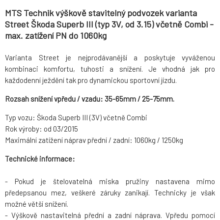
MTS Technik výškově stavitelný podvozek varianta
Street Škoda Superb III (typ 3V, od 3.15) včetně Combi -
max. zatížení PN do 1060kg
Varianta Street je nejprodávanější a poskytuje vyváženou
kombinaci komfortu, tuhosti a snížení. Je vhodná jak pro
každodenní ježdění tak pro dynamickou sportovní jízdu.
Rozsah snížení vpředu / vzadu: 35-65mm / 25-75mm.
Typ vozu: Škoda Superb III (3V) včetně Combi
Rok výroby: od 03/2015
Maximální zatížení náprav přední / zadní: 1060kg / 1250kg
Technické informace:
- Pokud je štelovatelná miska pružiny nastavena mimo
předepsanou mez, veškeré záruky zanikají. Technicky je však
možné větší snížení.
- Výškově nastavitelná přední a zadní náprava. Vpředu pomocí