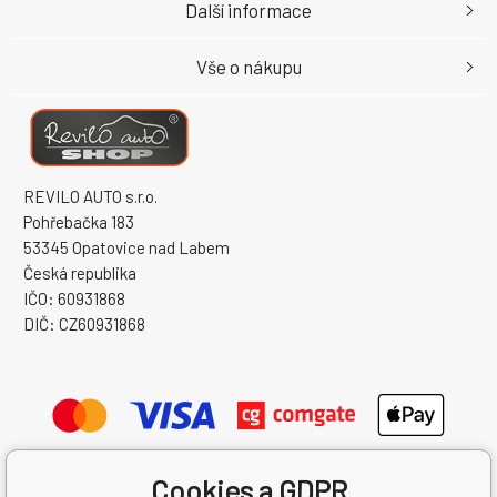
Další informace
Vše o nákupu
REVILO AUTO s.r.o.
Pohřebačka 183
53345 Opatovice nad Labem
Česká republika
IČO: 60931868
DIČ: CZ60931868
Cookies a GDPR