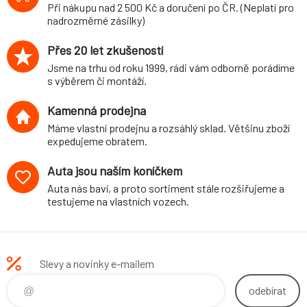
Při nákupu nad 2 500 Kč a doručení po ČR. (Neplatí pro
nadrozměrné zásilky)
Přes 20 let zkušeností
Jsme na trhu od roku 1999, rádi vám odborně porádíme
s výběrem či montáží.
Kamenná prodejna
Máme vlastní prodejnu a rozsáhlý sklad. Většinu zboží
expedujeme obratem.
Auta jsou naším koníčkem
Auta nás baví, a proto sortiment stále rozšiřujeme a
testujeme na vlastních vozech.
Slevy a novinky e-mailem
odebírat