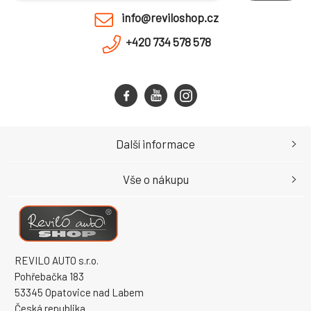
info@reviloshop.cz
+420 734 578 578
Další informace
Vše o nákupu
REVILO AUTO s.r.o.
Pohřebačka 183
53345 Opatovice nad Labem
Česká republika