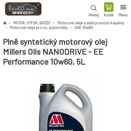
Košík
Menu
Hledej
MOTOR, VÝFUK, BRZDY
Motorové oleje a další provozní kapaliny
Motorové oleje pro os. automobily
SAE 10w60
Plně syntetický motorový olej
Millers Oils NANODRIVE - EE
Performance 10w60, 5L