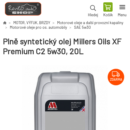
Košík
Menu
Hledej
MOTOR, VÝFUK, BRZDY
Motorové oleje a další provozní kapaliny
Motorové oleje pro os. automobily
SAE 5w30
Plně syntetický olej Millers Oils XF
Premium C2 5w30, 20L
ZDARMA