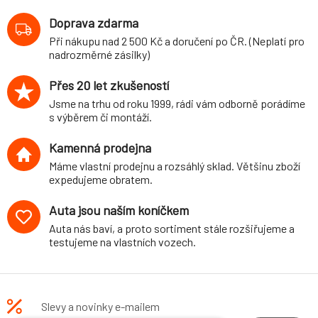
Doprava zdarma
Při nákupu nad 2 500 Kč a doručení po ČR. (Neplatí pro
nadrozměrné zásilky)
Přes 20 let zkušeností
Jsme na trhu od roku 1999, rádi vám odborně porádíme
s výběrem či montáží.
Kamenná prodejna
Máme vlastní prodejnu a rozsáhlý sklad. Většinu zboží
expedujeme obratem.
Auta jsou naším koníčkem
Auta nás baví, a proto sortiment stále rozšiřujeme a
testujeme na vlastních vozech.
Slevy a novinky e-mailem