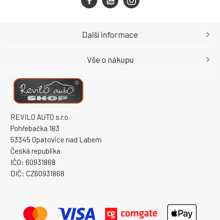
Další informace
Vše o nákupu
REVILO AUTO s.r.o.
Pohřebačka 183
53345 Opatovice nad Labem
Česká republika
IČO: 60931868
DIČ: CZ60931868