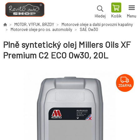
Košík
Menu
Hledej
MOTOR, VÝFUK, BRZDY
Motorové oleje a další provozní kapaliny
Motorové oleje pro os. automobily
SAE 0w30
Plně syntetický olej Millers Oils XF
Premium C2 ECO 0w30, 20L
ZDARMA