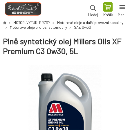
Košík
Menu
Hledej
MOTOR, VÝFUK, BRZDY
Motorové oleje a další provozní kapaliny
Motorové oleje pro os. automobily
SAE 0w30
Plně syntetický olej Millers Oils XF
Premium C3 0w30, 5L