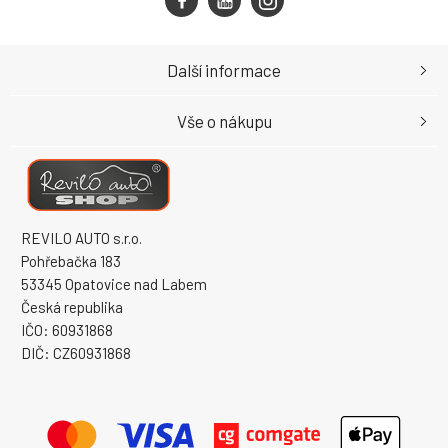
Další informace
Vše o nákupu
REVILO AUTO s.r.o.
Pohřebačka 183
53345 Opatovice nad Labem
Česká republika
IČO: 60931868
DIČ: CZ60931868