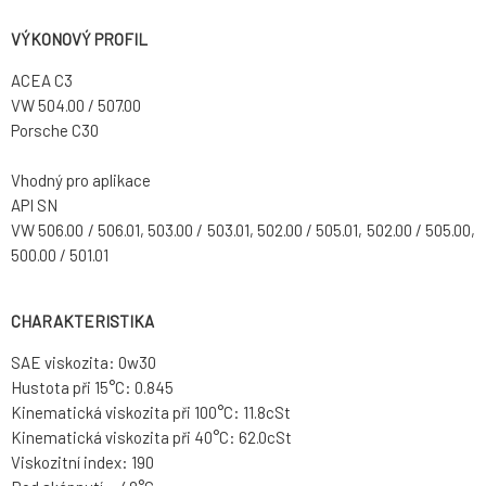
VÝKONOVÝ PROFIL
ACEA C3
VW 504.00 / 507.00
Porsche C30
Vhodný pro aplikace
API SN
VW 506.00 / 506.01, 503.00 / 503.01, 502.00 / 505.01, 502.00 / 505.00,
500.00 / 501.01
CHARAKTERISTIKA
SAE viskozita: 0w30
Hustota při 15°C: 0.845
Kinematická viskozita při 100°C: 11.8cSt
Kinematická viskozita při 40°C: 62.0cSt
Viskozitní index: 190