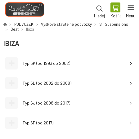
Košík
Menu
Hledej
PODVOZEK
Výškově stavitelné podvozky
ST Suspensions
Seat
Ibiza
IBIZA
Typ 6K (od 1993 do 2002)
Typ 6L (od 2002 do 2008)
Typ 6J (od 2008 do 2017)
Typ 6F (od 2017)