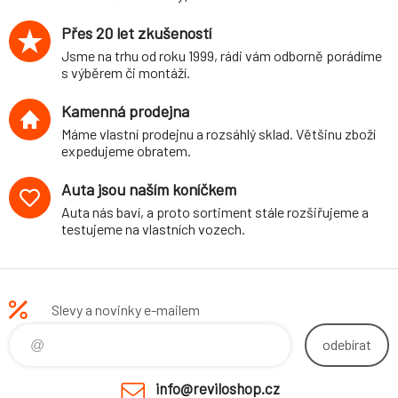
Přes 20 let zkušeností
Jsme na trhu od roku 1999, rádi vám odborně porádíme
s výběrem či montáží.
Kamenná prodejna
Máme vlastní prodejnu a rozsáhlý sklad. Většinu zboží
expedujeme obratem.
Auta jsou naším koníčkem
Auta nás baví, a proto sortiment stále rozšiřujeme a
testujeme na vlastních vozech.
Slevy a novinky e-mailem
odebírat
info@reviloshop.cz