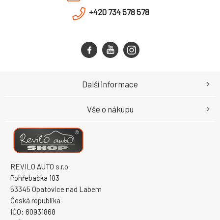
+420 734 578 578
Další informace
Vše o nákupu
REVILO AUTO s.r.o.
Pohřebačka 183
53345 Opatovice nad Labem
Česká republika
IČO: 60931868