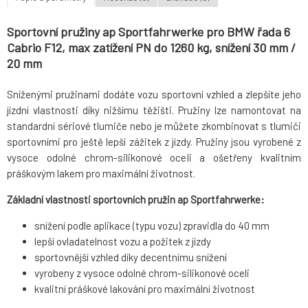
Sportovní pružiny ap Sportfahrwerke pro BMW řada 6
Cabrio F12, max zatížení PN do 1260 kg, snížení 30 mm /
20 mm
Sníženými pružinami dodáte vozu sportovní vzhled a zlepšíte jeho
jízdní vlastnosti díky nižšímu těžišti. Pružiny lze namontovat na
standardní sériové tlumiče nebo je můžete zkombinovat s tlumiči
sportovními pro ještě lepší zážitek z jízdy. Pružiny jsou vyrobené z
vysoce odolné chrom-silikonové oceli a ošetřeny kvalitním
práškovým lakem pro maximální životnost.
Základní vlastnosti sportovních pružin ap Sportfahrwerke:
snížení podle aplikace (typu vozu) zpravidla do 40 mm
lepší ovladatelnost vozu a požitek z jízdy
sportovnější vzhled díky decentnímu snížení
vyrobeny z vysoce odolné chrom-silikonové oceli
kvalitní práškové lakování pro maximální životnost