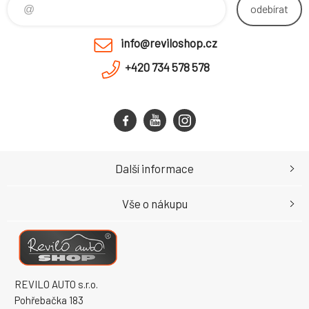
odebírat
info@reviloshop.cz
+420 734 578 578
Další informace
Vše o nákupu
REVILO AUTO s.r.o.
Pohřebačka 183