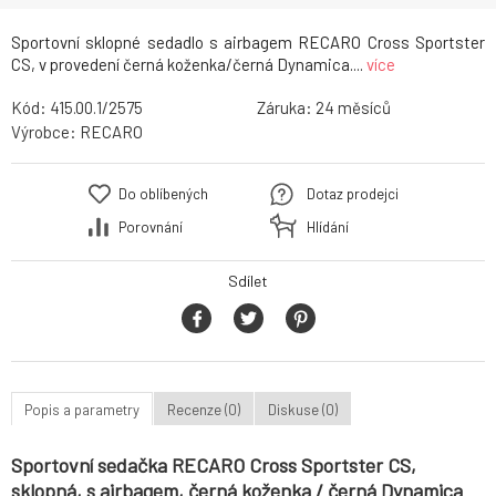
Sportovní sklopné sedadlo s airbagem RECARO Cross Sportster
CS, v provedení černá koženka/černá Dynamica....
více
Kód:
415.00.1/2575
Záruka:
24
Výrobce:
RECARO
Do oblíbených
Dotaz prodejci
Porovnání
Hlídání
Sdílet
Popis a parametry
Recenze (0)
Diskuse (0)
Sportovní sedačka RECARO Cross Sportster CS,
sklopná, s airbagem, černá koženka / černá Dynamica