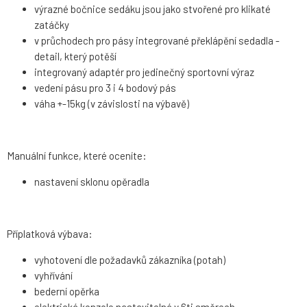
výrazné bočnice sedáku jsou jako stvořené pro klikaté
zatáčky
v průchodech pro pásy integrované překlápění sedadla -
detail, který potěší
integrovaný adaptér pro jedinečný sportovní výraz
vedení pásu pro 3 i 4 bodový pás
váha +-15kg (v závislosti na výbavě)
Manuální funkce, které oceníte:
nastavení sklonu opěradla
Příplatková výbava:
vyhotovení dle požadavků zákazníka (potah)
vyhřívání
bederní opěrka