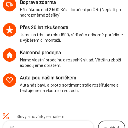
Doprava zdarma
Dynamica
Při nákupu nad 2 500 Kč a doručení po ČR. (Neplatí pro
nadrozměrné zásilky)
Přes 20 let zkušeností
Jsme na trhu od roku 1999, rádi vám odborně porádíme
s výběrem či montáží.
Kamenná prodejna
Máme vlastní prodejnu a rozsáhlý sklad. Většinu zboží
expedujeme obratem.
Auta jsou naším koníčkem
Auta nás baví, a proto sortiment stále rozšiřujeme a
testujeme na vlastních vozech.
Slevy a novinky e-mailem
odebírat