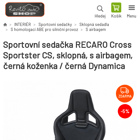
Košík
Menu
Hledej
INTERIÉR
Sportovní sedačky
Sklopná sedadla
S homologací ABE pro silniční provoz
S airbagem
Sportovní sedačka RECARO Cross
Sportster CS, sklopná, s airbagem,
černá koženka / černá Dynamica
ZDARMA
-
5
%