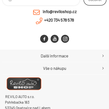
info@reviloshop.cz
+420 734 578 578
Další informace
Vše o nákupu
REVILO AUTO s.r.o.
Pohřebačka 183
53345 Opatovice nad Labem