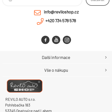
info@reviloshop.cz
+420 734 578 578
Další informace
Vše o nákupu
REVILO AUTO s.r.o.
Pohřebačka 183
53345 Opatovice nad Labem