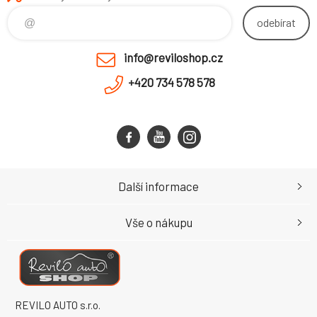
odebírat
info@reviloshop.cz
+420 734 578 578
Další informace
Vše o nákupu
REVILO AUTO s.r.o.