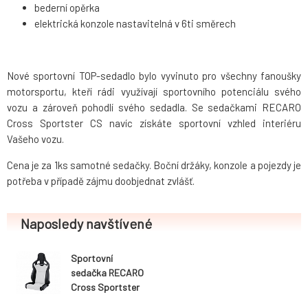
bederní opěrka
elektrická konzole nastavitelná v 6ti směrech
Nové sportovní TOP-sedadlo bylo vyvinuto pro všechny fanoušky
motorsportu, kteří rádi využívají sportovního potenciálu svého
vozu a zároveň pohodlí svého sedadla. Se sedačkami RECARO
Cross Sportster CS navíc získáte sportovní vzhled interiéru
Vašeho vozu.
Cena je za 1ks samotné sedačky. Boční držáky, konzole a pojezdy je
potřeba v případě zájmu doobjednat zvlášť.
Naposledy navštívené
Sportovní
sedačka RECARO
Cross Sportster
CS, sklopná,