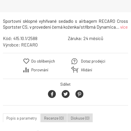
Sportovní sklopné vyhřívané sedadlo s airbagem RECARO Cross
Sportster CS, v provedení černá koženka/stříbrná Dynamica....
více
Kód:
415.10.1/2588
Záruka:
24
Výrobce:
RECARO
Do oblíbených
Dotaz prodejci
Porovnání
Hlídání
Sdílet
Popis a parametry
Recenze (0)
Diskuse (0)