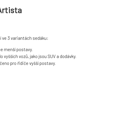
rtista
í ve 3 variantách sedáku:
e menší postavy.
 vyšších vozů, jako jsou SUV a dodávky.
eno pro řidiče vyšší postavy.