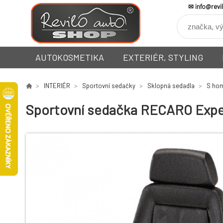
info@revi
AUTOKOSMETIKA
EXTERIÉR, STYLING
INTERIÉR
Sportovní sedačky
Sklopná sedadla
S hom
Sportovní sedačka RECARO Expert