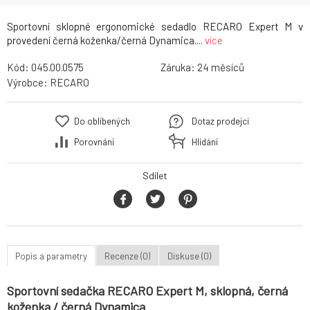
Sportovní sklopné ergonomické sedadlo RECARO Expert M v
provedení černá koženka/černá Dynamica....
více
Kód:
045.00.0575
Záruka:
24
Výrobce:
RECARO
Do oblíbených
Dotaz prodejci
Porovnání
Hlídání
Sdílet
Popis a parametry
Recenze (0)
Diskuse (0)
Sportovní sedačka RECARO Expert M, sklopná, černá
koženka / černá Dynamica