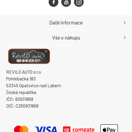
Další informace
Vše o nákupu
REVILO AUTO s.r.o.
Pohřebačka 183
53345 Opatovice nad Labem
Česká republika
IČO: 60931868
DIČ: CZ60931868