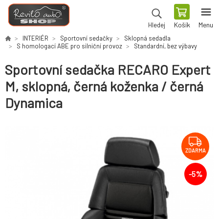
Košík
Menu
Hledej
INTERIÉR
Sportovní sedačky
Sklopná sedadla
S homologací ABE pro silniční provoz
Standardní, bez výbavy
Sportovní sedačka RECARO Expert
M, sklopná, černá koženka / černá
Dynamica
ZDARMA
-
5
%