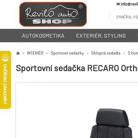
info@revi
AUTOKOSMETIKA
EXTERIÉR, STYLING
INTERIÉR
Sportovní sedačky
Sklopná sedadla
S hom
Sportovní sedačka RECARO Orthopa