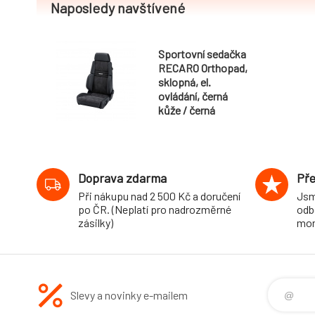
Naposledy navštívené
Sportovní sedačka
RECARO Orthopad,
sklopná, el.
ovládání, černá
kůže / černá
Artista
Doprava zdarma
Pře
Při nákupu nad 2 500 Kč a doručení
Jsm
po ČR. (Neplatí pro nadrozměrné
odb
zásilky)
mon
Slevy a novinky e-mailem