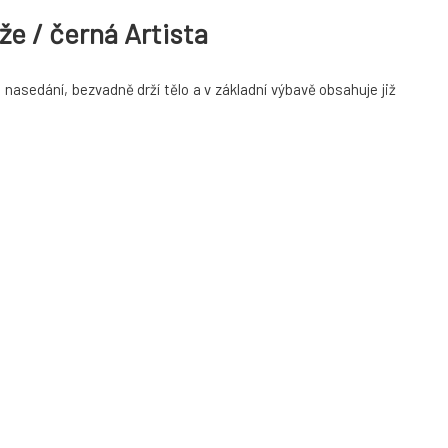
e / černá Artista
asedání, bezvadně drží tělo a v základní výbavě obsahuje již