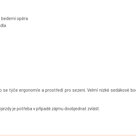
 bederní opěra
dla
 co se týče ergonomie a prostředí pro sezení. Velmi nízké sedákové 
jezdy je potřeba v případě zájmu doobjednat zvlášť.