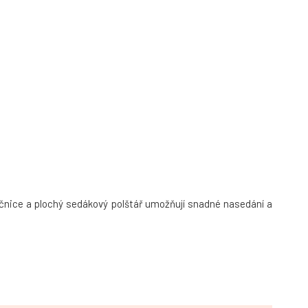
bočnice a plochý sedákový polštář umožňují snadné nasedání a