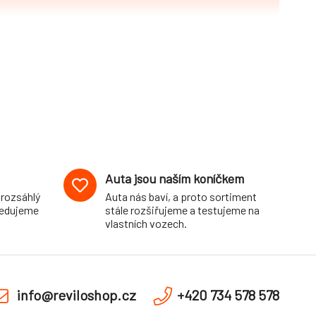
Auta jsou naším koníčkem
 rozsáhlý
Auta nás baví, a proto sortiment
pedujeme
stále rozšiřujeme a testujeme na
vlastních vozech.
info@reviloshop.cz
+420 734 578 578